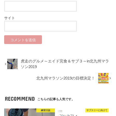
サイト
虎走のグルメ～エイド完食＆サブ３～in北九州マラ
ソン2019
北九州マラソン2019の目標決定！
RECOMMEND
こちらの記事も人気です。
練習日誌
サブスリーに向けて