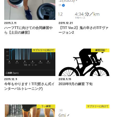
2019.3.11
2019.12.21
ハーフTTに向けての合同練習や
【TIT Ver.2】鬼の辛さのTITヴァ
ら【土日の練習】
ージョン2
サブスリーに向けて
練習日誌
2019.12.9
2018.9.19
今年もやります！TIT(哲さん式イ
2018年9月の練習 下旬
ンターバルトレーニング)
ラン練習
サブスリーに向けて