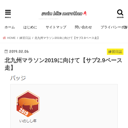
40代から始めるトライアスロン＆マラソンブログ。
menu
search
ホーム
はじめに
サイトマップ
問い合わせ
プライバシーポ
HOME
練習日誌
北九州マラソン2019に向けて【サブ2.9ペース走】
2019.02.06
練習日誌
北九州マラソン2019に向けて【サブ2.9ペース
走】