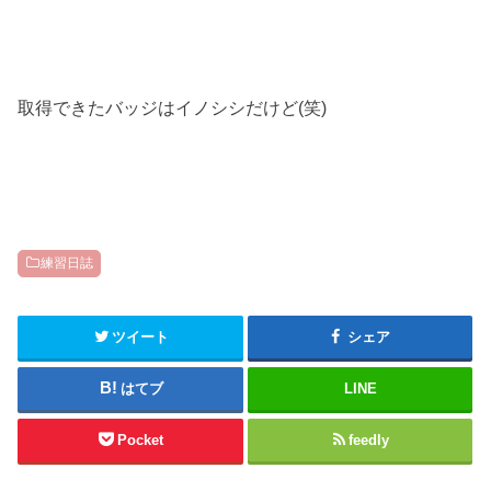
取得できたバッジはイノシシだけど(笑)
練習日誌
ツイート
シェア
はてブ
LINE
Pocket
feedly