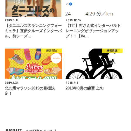
2019.3.8
2019.12.16
【ダニエルズのランニングフォー
【TIT】哲さん式インターバルト
ミュラ】直伝クルーズインターバ
レーニングがヴァージョンアッ
ル。前シーズ…
プ！！【Ve…
練習日誌
練習日誌
2019.1.31
2018.9.5
北九州マラソン2019の目標決
2018年9月の練習 上旬
定！
ABOUT